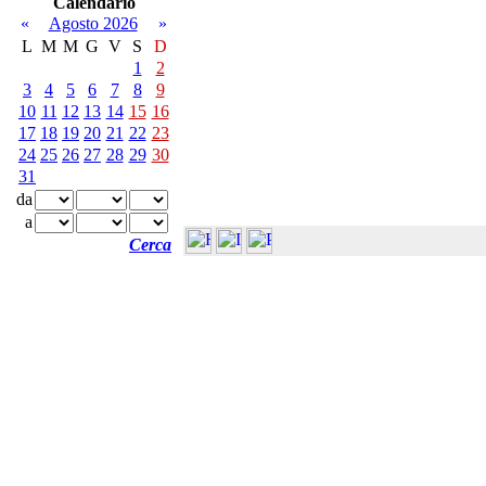
Calendario
«
Agosto 2026
»
L
M
M
G
V
S
D
1
2
3
4
5
6
7
8
9
10
11
12
13
14
15
16
17
18
19
20
21
22
23
24
25
26
27
28
29
30
31
da
a
Cerca