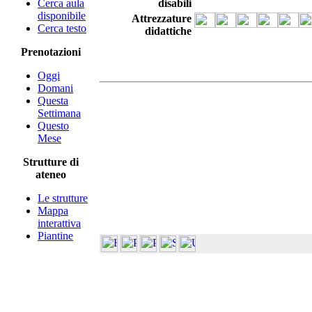
Cerca aula
disabili
disponibile
Attrezzature
Cerca testo
didattiche
Prenotazioni
Oggi
Domani
Questa
Settimana
Questo
Mese
Strutture di
ateneo
Le strutture
Mappa
interattiva
Piantine