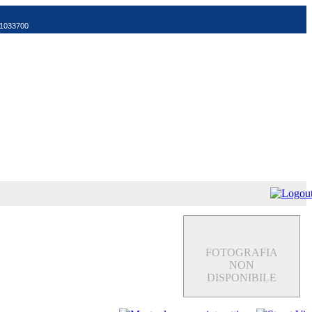
521033700
FOTOGRAFIA
NON
DISPONIBILE