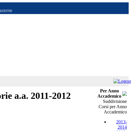
521033700
Per Anno
rie a.a. 2011-2012
Accademico
Suddivisione
Corsi per Anno
Accademico
2013-
2014