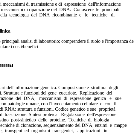
 meccanismi di trasmissione e di espressione dell'informazione
i meccanismi di riparazione del DNA. Conoscere le principali
ella tecnologia del DNA ricombinante e le tecniche di
linica
principali analisi di laboratorio; comprendere il ruolo e l'importanza del
utare i costi/benefici
amma
ari dell'informazione genetica. Composizione e struttura degli
ci. Struttura e funzioni del gene eucariote. Replicazione del
azione del DNA, meccanismi di espressione genica e sue
 con patologie umane, con l'invecchiamento cellulare e con il
 di RNA: struttura e funzioni. Codice genetico e sue proprietà.
i trascrizione. Sintesi proteica. Regolazione dell'espressione
tino post-sintetico delle proteine. Tecniche di biologia
 tecniche di clonazione, sequenziamento del DNA, enzimi e mappe
ne, transgeni ed organismi transgenici, applicazioni in