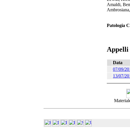
Amaldi, Ben
Ambrosiana,
Patologia Cl
Appelli
Data
07/09/20
13/07/20
Materiale