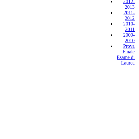
2012-
2013
2011-
2012
2010-
2011
2009-
2010
Prova
Finale
Esame di
Laurea