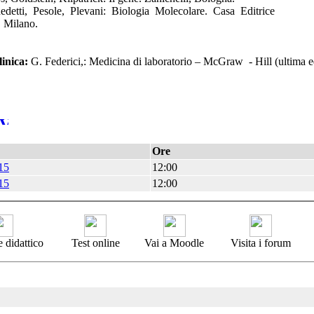
edetti, Pesole, Plevani: Biologia Molecolare. Casa Editrice
 Milano.
inica:
G. Federici,: Medicina di laboratorio – McGraw - Hill (ultima e
Ore
15
12:00
15
12:00
 didattico
Test online
Vai a Moodle
Visita i forum