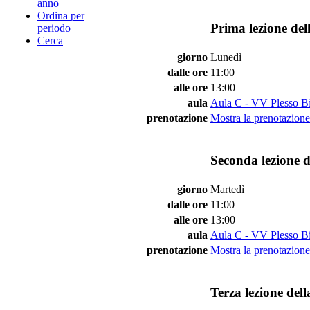
anno
Ordina per
Prima lezione del
periodo
Cerca
giorno
Lunedì
dalle ore
11:00
alle ore
13:00
aula
Aula C - VV Plesso Bi
prenotazione
Mostra la prenotazione 
Seconda lezione d
giorno
Martedì
dalle ore
11:00
alle ore
13:00
aula
Aula C - VV Plesso Bi
prenotazione
Mostra la prenotazione 
Terza lezione del