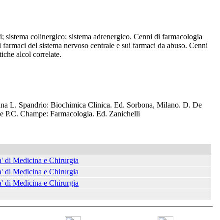
; sistema colinergico; sistema adrenergico. Cenni di farmacologia
ui farmaci del sistema nervoso centrale e sui farmaci da abuso. Cenni
iche alcol correlate.
 L. Spandrio: Biochimica Clinica. Ed. Sorbona, Milano. D. De
e P.C. Champe: Farmacologia. Ed. Zanichelli
' di Medicina e Chirurgia
' di Medicina e Chirurgia
' di Medicina e Chirurgia