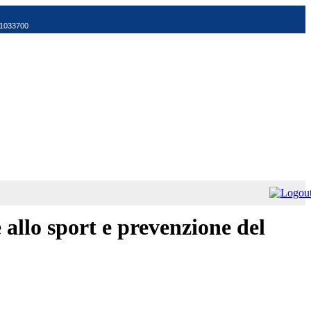
521033700
 allo sport e prevenzione del