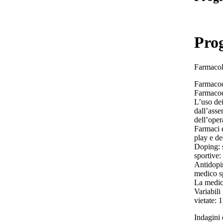
Pro
Farmacolo
Farmacoc
Farmacod
L’uso dei
dall’asse
dell’oper
Farmaci e
play e de
Doping: s
sportive:
Antidopin
medico sp
La medici
Variabili
vietate: 
Indagini 