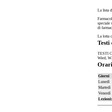
La lista 
Farmacolo
speciale 
di farmac
La lotta 
Testi 
TESTI CO
Wied, W.
Orari
Giorni
Lunedì
Martedì
Venerdì
Lezioni: