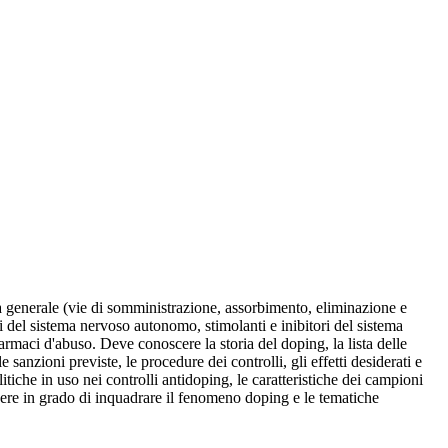
ia generale (vie di somministrazione, assorbimento, eliminazione e
 del sistema nervoso autonomo, stimolanti e inibitori del sistema
farmaci d'abuso. Deve conoscere la storia del doping, la lista delle
e sanzioni previste, le procedure dei controlli, gli effetti desiderati e
litiche in uso nei controlli antidoping, le caratteristiche dei campioni
 essere in grado di inquadrare il fenomeno doping e le tematiche