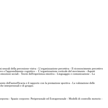
si neurali della percezione visiva - L'organizzazione percettiva - Il riconoscimento percettivo
ativo e l'apprendimento cognitivo - L’organizzazione corticale del movimento - Aspetti
 emozioni sociali - Teorie dell'esperienza emotiva - Linguaggio e comunicazione - La
ento dell'autoefficacia e il rapporto con la prestazione sportiva - La valutazione delle
che interpersonali e di gruppo.
corporea - Spazio corporeo: Peripersonale ed Extrapersonale - Modelli di controllo motorio -