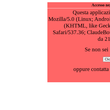
Accesso neg
Questa applicazi
Mozilla/5.0 (Linux; Andro
(KHTML, like Geck
Safari/537.36; ClaudeBo
da 2
Se non sei 
oppure contatta