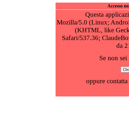
Accesso neg
Questa applicazi
Mozilla/5.0 (Linux; Andro
(KHTML, like Geck
Safari/537.36; ClaudeBo
da 2
Se non sei 
oppure contatta