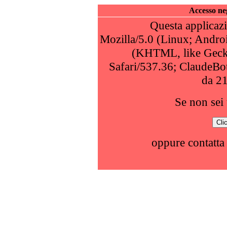
Accesso neg
Questa applicazi
Mozilla/5.0 (Linux; Andro
(KHTML, like Geck
Safari/537.36; ClaudeBo
da 2
Se non sei 
oppure contatta