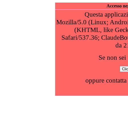
Accesso neg
Questa applicazi
Mozilla/5.0 (Linux; Andro
(KHTML, like Geck
Safari/537.36; ClaudeBo
da 2
Se non sei 
oppure contatta