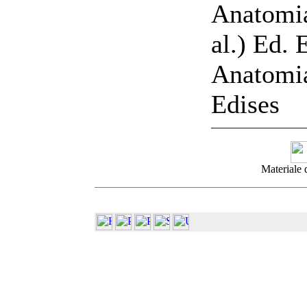
Anatomia
al.) Ed.
Anatomia
Edises
Materiale 