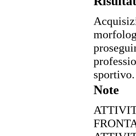
Risulta
Acquisiz
morfolog
proseguim
professio
sportivo.
Note
ATTIVI
FRONTA