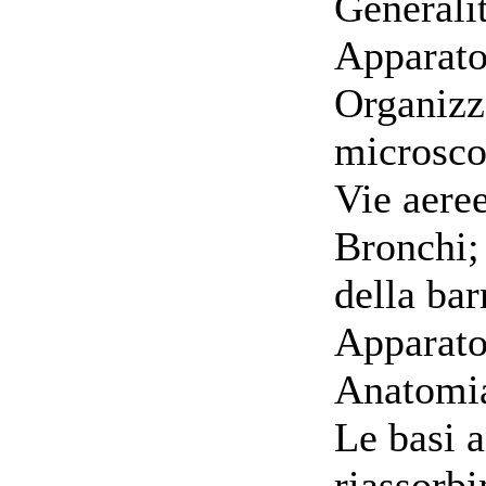
Generalit
Apparato
Organizz
microsco
Vie aeree
Bronchi;
della bar
Apparato
Anatomia
Le basi a
riassorbi