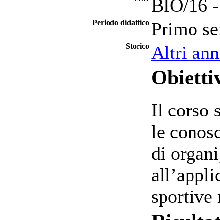
BIO/16 -
Periodo didattico
Primo se
Storico
Altri ann
Obietti
Il corso 
le conos
di organi
all’appli
sportive 