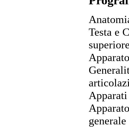
Progr
Anatomia
Testa e 
superiore
Apparato
Generalit
articolaz
Apparati
Apparato
generale