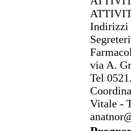
ATTIVI
ATTIVI
Indirizzi 
Segreter
Farmacol
via A. G
Tel 0521
Coordina
Vitale -
anatnor@