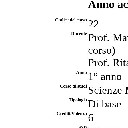
Anno ac
Codice del corso
22
Docente
Prof. Ma
corso)
Prof. Rit
Anno
1° anno
Corso di studi
Scienze 
Tipologia
Di base
Crediti/Valenza
6
SSD