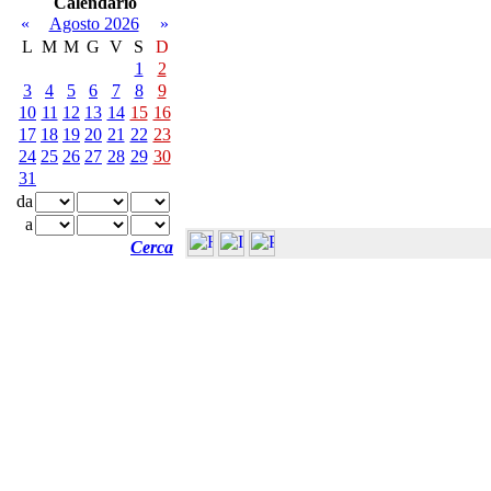
Calendario
«
Agosto 2026
»
L
M
M
G
V
S
D
1
2
3
4
5
6
7
8
9
10
11
12
13
14
15
16
17
18
19
20
21
22
23
24
25
26
27
28
29
30
31
da
a
Cerca