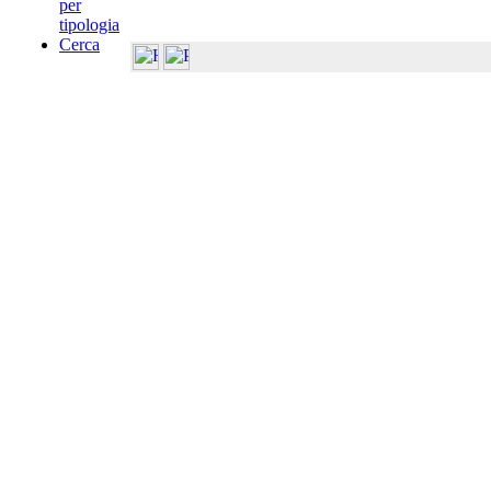
per
tipologia
Cerca