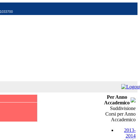
521033700
Per Anno
Accademico
Suddivisione
Corsi per Anno
Accademico
2013-
2014