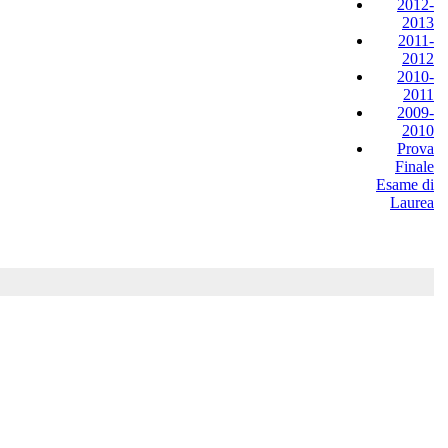
2012-
2013
2011-
2012
2010-
2011
2009-
2010
Prova
Finale
Esame di
Laurea