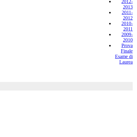
2012-
2013
2011-
2012
2010-
2011
2009-
2010
Prova
Finale
Esame di
Laurea