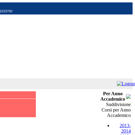
521033700
Per Anno
Accademico
Suddivisione
Corsi per Anno
Accademico
2013-
2014