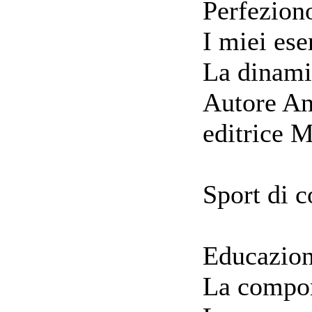
Perfezion
I miei ese
La dinami
Autore An
editrice M
Sport di 
Educazion
La compon