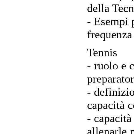
della Tecn
- Esempi p
frequenza
Tennis
- ruolo e
preparator
- definizi
capacità c
- capacità
allenarle 