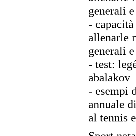
generali e
- capacità
allenarle 
generali e
- test: le
abalakov
- esempi 
annuale di
al tennis e
Sport nata