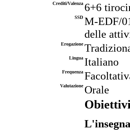
Crediti/Valenza
6+6 tiroci
SSD
M-EDF/01 
delle atti
Erogazione
Tradizion
Lingua
Italiano
Frequenza
Facoltativ
Valutazione
Orale
Obiettiv
L'insegna