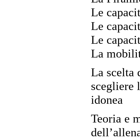
Le capaci
Le capaci
Le capacit
La mobilit
La scelta 
scegliere 
idonea
Teoria e 
dell’alle