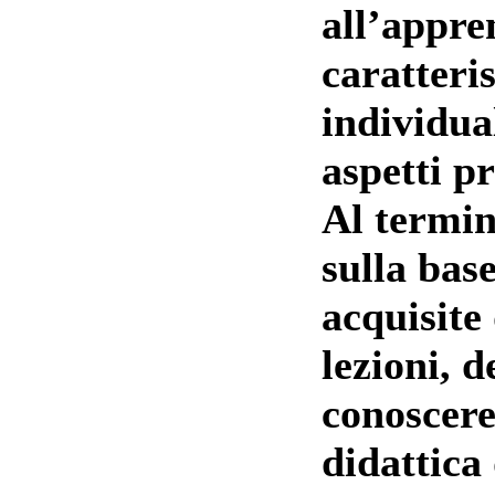
all’appre
caratteris
individual
aspetti pr
Al termin
sulla bas
acquisite 
lezioni, 
conoscere
didattica 