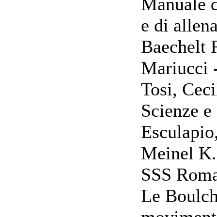
Manuale d
e di allen
Baechelt 
Mariucci 
Tosi, Ceci
Scienze e 
Esculapio
Meinel K.
SSS Roma
Le Boulch 
moviment