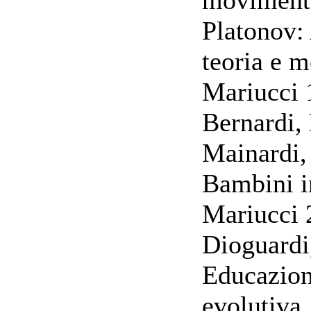
Platonov:
teoria e m
Mariucci 
Bernardi, 
Mainardi, 
Bambini i
Mariucci 
Dioguardi
Educazion
evolutiva