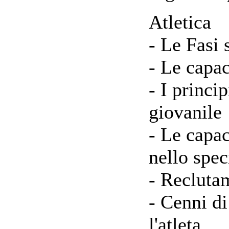
Atletica
- Le Fasi 
- Le capac
- I princi
giovanile
- Le capac
nello spec
- Reclutam
- Cenni di
l'atleta