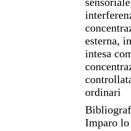
sensoriale
interferen
concentraz
esterna, i
intesa com
concentra
controllat
ordinari
Bibliograf
Imparo lo