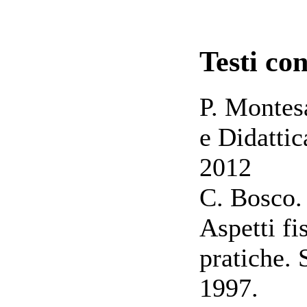
Testi con
P. Montes
e Didattic
2012
C. Bosco.
Aspetti fi
pratiche. 
1997.