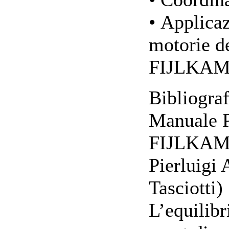
• Applicaz
motorie d
FIJLKA
Bibliograf
Manuale P
FIJLKAM 
Pierluigi 
Tasciotti)
L’equilibr