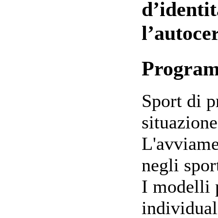
d’identit
l’autocer
Progra
Sport di p
situazione
L'avviame
negli spor
I modelli 
individual