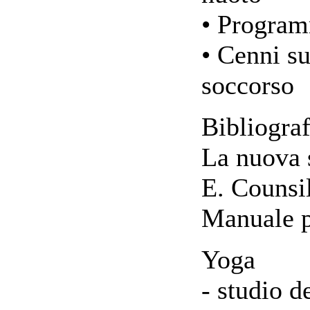
• Program
• Cenni s
soccorso
Bibliograf
La nuova 
E. Counsi
Manuale pe
Yoga
- studio de