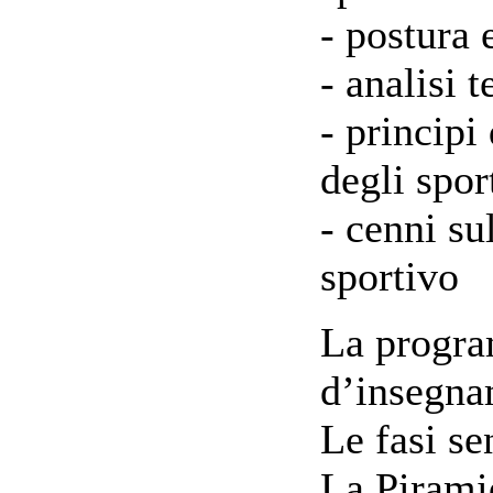
- postura 
- analisi 
- principi
degli spor
- cenni su
sportivo
La progra
d’insegn
Le fasi se
La Pirami