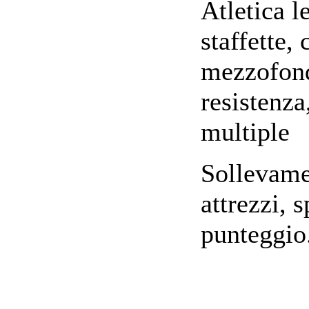
Atletica l
staffette, 
mezzofond
resistenza,
multiple
Sollevame
attrezzi, 
punteggio