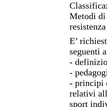
Classifica
Metodi di 
resistenza
E’ richies
seguenti 
- definizi
- pedagogi
- principi
relativi al
sport indi