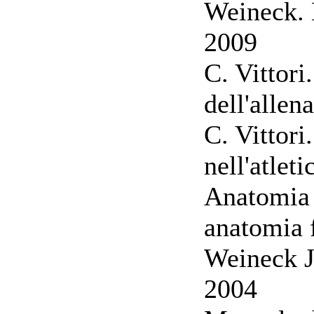
Weineck. 
2009
C. Vittori
dell'alle
C. Vittori
nell'atlet
Anatomia s
anatomia f
Weineck J.
2004