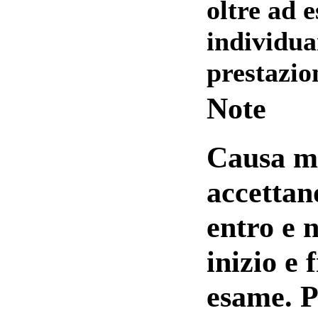
oltre ad e
individua
prestazio
Note
Causa mo
accettan
entro e n
inizio e 
esame. 