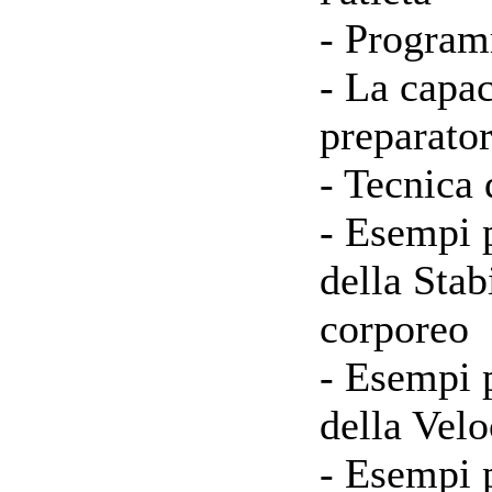
- Program
- La capac
preparator
- Tecnica 
- Esempi p
della Stab
corporeo
- Esempi p
della Velo
- Esempi p