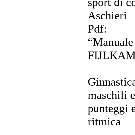
sport di c
Aschieri
Pdf:
“Manuale
FIJLKAM
Ginnastica
maschili 
punteggi e
ritmica