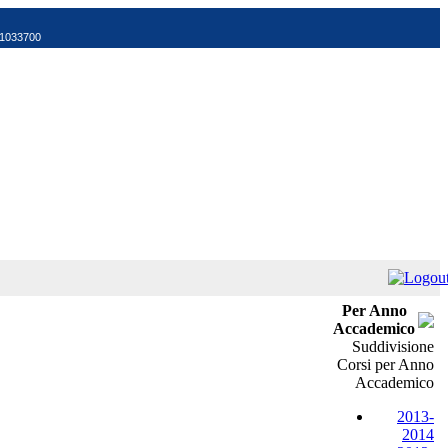
521033700
Per Anno
Accademico
Suddivisione
Corsi per Anno
Accademico
2013-
2014