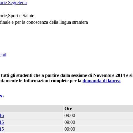
rie Segreteria
rie,Sport e Salute
finale e per la conoscenza della lingua straniera
enti
 tutti gli studenti che a partire dalla sessione di Novembre 2014 e si
entamente le Informazioni complete per la
domanda di laurea
Ore
16
09:00
15
09:00
15
09:00