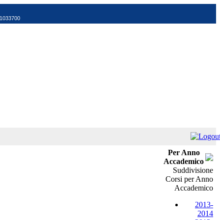
521033700
Per Anno
Accademico
Suddivisione
Corsi per Anno
Accademico
2013-
2014