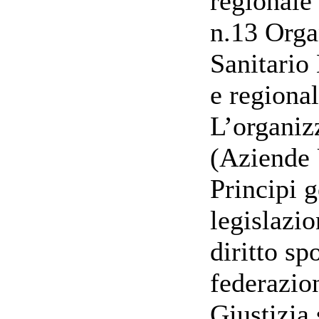
regionale
n.13 Orga
Sanitario 
e regional
L’organiz
(Aziende U
Principi g
legislazio
diritto sp
federazio
Giustizia 