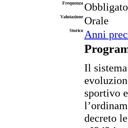
Frequenza
Obbligato
Valutazione
Orale
Storico
Anni prec
Progra
Il sistema
evoluzion
sportivo e
l’ordiname
decreto le