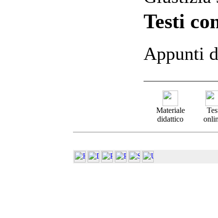
Testi con
Appunti di
Materiale
Tes
didattico
onli