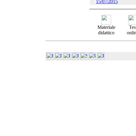
15/07/2015
Materiale
Tes
didattico
onli