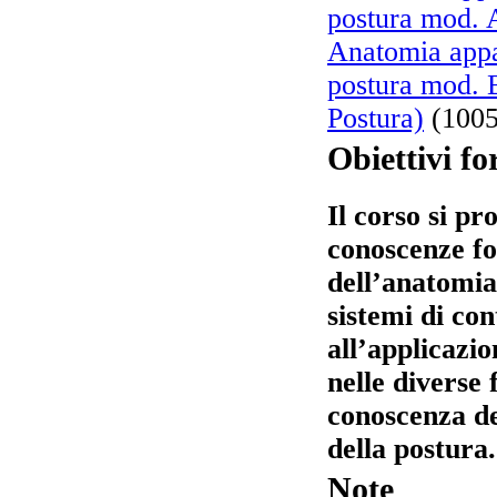
postura mod. 
Anatomia appa
postura mod. 
Postura)
(1005
Obiettivi fo
Il corso si pr
conoscenze f
dell’anatomia
sistemi di con
all’applicazio
nelle diverse 
conoscenza de
della postura.
Note