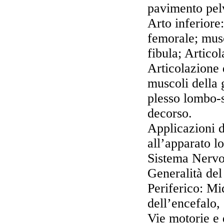
pavimento pel
Arto inferiore
femorale; musc
fibula; Artico
Articolazione 
muscoli della 
plesso lombo-s
decorso.
Applicazioni d
all’apparato l
Sistema Nervo
Generalità de
Periferico: Mi
dell’encefalo, 
Vie motorie e d