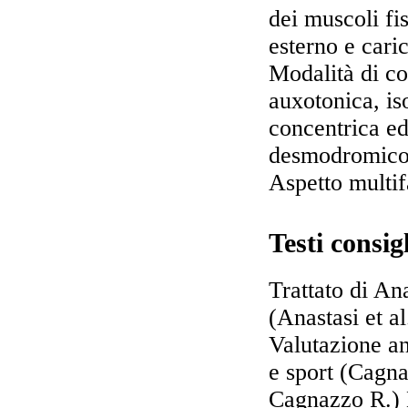
dei muscoli fis
esterno e caric
Modalità di co
auxotonica, is
concentrica e
desmodromico
Aspetto multifa
Testi consigl
Trattato di A
(Anastasi et a
Valutazione an
e sport (Cagna
Cagnazzo R.) 