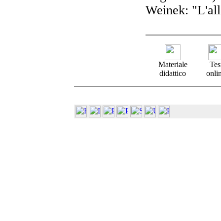
Weinek: "L'al
Materiale
Tes
didattico
onli