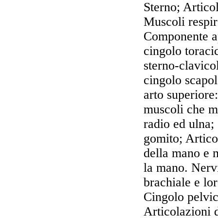
Sterno; Artico
Muscoli respir
Componente a
cingolo toraci
sterno-clavico
cingolo scapol
arto superiore
muscoli che m
radio ed ulna;
gomito; Artico
della mano e 
la mano. Nervi
brachiale e lo
Cingolo pelvic
Articolazioni 