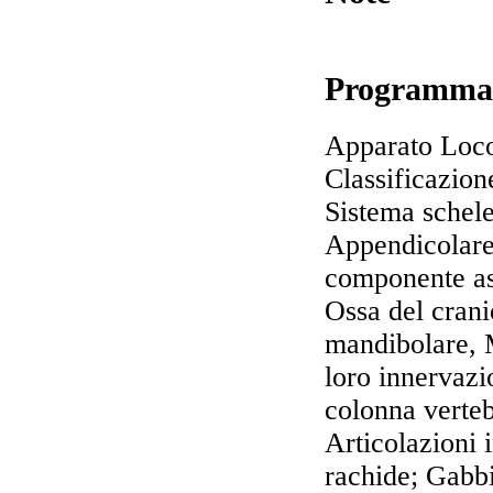
Programma
Apparato Loc
Classificazione
Sistema schele
Appendicolare
componente as
Ossa del crani
mandibolare, M
loro innervazi
colonna verteb
Articolazioni 
rachide; Gabbia