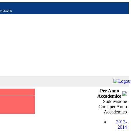
521033700
Per Anno
Accademico
Suddivisione
Corsi per Anno
Accademico
2013-
2014