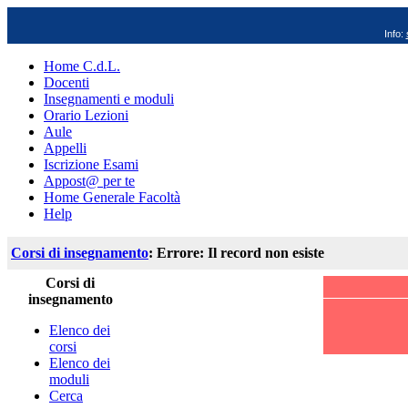
Info:
Home C.d.L.
Docenti
Insegnamenti e moduli
Orario Lezioni
Aule
Appelli
Iscrizione Esami
Appost@ per te
Home Generale Facoltà
Help
Corsi di insegnamento
: Errore: Il record non esiste
Corsi di
insegnamento
Elenco dei
corsi
Elenco dei
moduli
Cerca