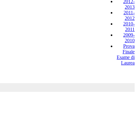
2012-
2013
2011-
2012
2010-
2011
2009-
2010
Prova
Finale
Esame di
Laurea