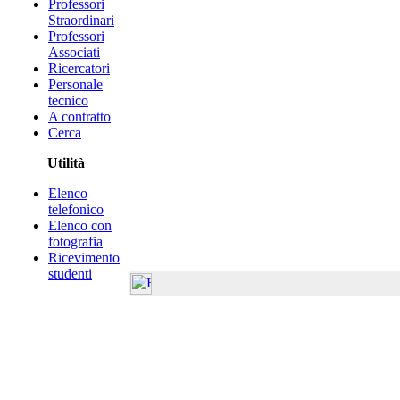
Professori
Straordinari
Professori
Associati
Ricercatori
Personale
tecnico
A contratto
Cerca
Utilità
Elenco
telefonico
Elenco con
fotografia
Ricevimento
studenti