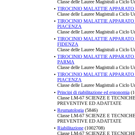
Classe delle Lauree Magistrali a Ciclo U
•
TIROCINIO MALATTIE APPARATO
Classe delle Lauree Magistrali a Ciclo U
•
TIROCINIO MALATTIE APPARATO
PIACENZA
Classe delle Lauree Magistrali a Ciclo U
•
TIROCINIO MALATTIE APPARATO
FIDENZA
Classe delle Lauree Magistrali a Ciclo U
•
TIROCINIO MALATTIE APPARATO
PARMA
Classe delle Lauree Magistrali a Ciclo U
•
TIROCINIO MALATTIE APPARATO
PIACENZA
Classe delle Lauree Magistrali a Ciclo U
•
Principi di riabilitazione ed ergonomia
(1
Classe LM-67 SCIENZE E TECNIC
PREVENTIVE ED ADATTATE
•
Reumatologia
(5846)
Classe LM-67 SCIENZE E TECNIC
PREVENTIVE ED ADATTATE
•
Riabilitazione
(1002708)
Classe LM-67 SCIENZE E TECNIC