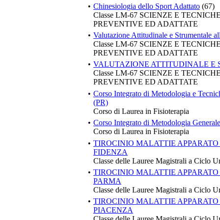
•
Chinesiologia dello Sport Adattato
(67)
Classe LM-67 SCIENZE E TECNIC
PREVENTIVE ED ADATTATE
•
Valutazione Attitudinale e Strumentale al
Classe LM-67 SCIENZE E TECNIC
PREVENTIVE ED ADATTATE
•
VALUTAZIONE ATTITUDINALE E
Classe LM-67 SCIENZE E TECNIC
PREVENTIVE ED ADATTATE
•
Corso Integrato di Metodologia e Tecnich
(PR)
Corso di Laurea in Fisioterapia
•
Corso Integrato di Metodologia Generale
Corso di Laurea in Fisioterapia
•
TIROCINIO MALATTIE APPARATO
FIDENZA
Classe delle Lauree Magistrali a Ciclo U
•
TIROCINIO MALATTIE APPARATO
PARMA
Classe delle Lauree Magistrali a Ciclo U
•
TIROCINIO MALATTIE APPARATO
PIACENZA
Classe delle Lauree Magistrali a Ciclo U