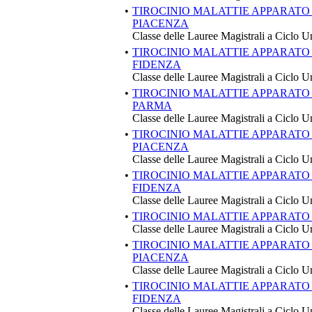
•
TIROCINIO MALATTIE APPARATO
PIACENZA
Classe delle Lauree Magistrali a Ciclo U
•
TIROCINIO MALATTIE APPARATO
FIDENZA
Classe delle Lauree Magistrali a Ciclo U
•
TIROCINIO MALATTIE APPARATO
PARMA
Classe delle Lauree Magistrali a Ciclo U
•
TIROCINIO MALATTIE APPARATO
PIACENZA
Classe delle Lauree Magistrali a Ciclo U
•
TIROCINIO MALATTIE APPARATO 
FIDENZA
Classe delle Lauree Magistrali a Ciclo U
•
TIROCINIO MALATTIE APPARATO 
Classe delle Lauree Magistrali a Ciclo U
•
TIROCINIO MALATTIE APPARATO 
PIACENZA
Classe delle Lauree Magistrali a Ciclo U
•
TIROCINIO MALATTIE APPARATO 
FIDENZA
Classe delle Lauree Magistrali a Ciclo U