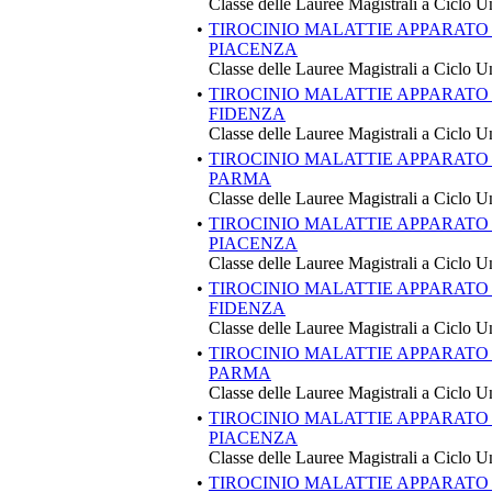
Classe delle Lauree Magistrali a Ciclo U
•
TIROCINIO MALATTIE APPARATO 
PIACENZA
Classe delle Lauree Magistrali a Ciclo U
•
TIROCINIO MALATTIE APPARATO 
FIDENZA
Classe delle Lauree Magistrali a Ciclo U
•
TIROCINIO MALATTIE APPARATO 
PARMA
Classe delle Lauree Magistrali a Ciclo U
•
TIROCINIO MALATTIE APPARATO 
PIACENZA
Classe delle Lauree Magistrali a Ciclo U
•
TIROCINIO MALATTIE APPARATO
FIDENZA
Classe delle Lauree Magistrali a Ciclo U
•
TIROCINIO MALATTIE APPARATO
PARMA
Classe delle Lauree Magistrali a Ciclo U
•
TIROCINIO MALATTIE APPARATO
PIACENZA
Classe delle Lauree Magistrali a Ciclo U
•
TIROCINIO MALATTIE APPARATO