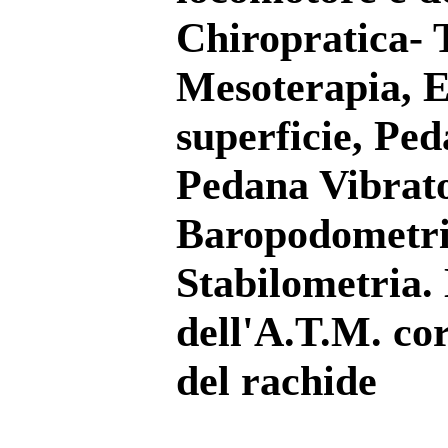
Chiropratica- 
Mesoterapia, E
superficie, Ped
Pedana Vibrato
Baropodometri
Stabilometria. 
dell'A.T.M. cor
del rachide