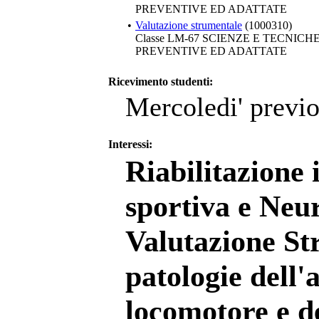
PREVENTIVE ED ADATTATE
•
Valutazione strumentale
(1000310)
Classe LM-67 SCIENZE E TECNIC
PREVENTIVE ED ADATTATE
Ricevimento studenti:
Mercoledi' previ
Interessi:
Riabilitazione
sportiva e Neu
Valutazione St
patologie dell'
locomotore e d