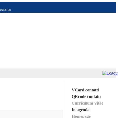
521033700
VCard contatti
QRcode contatti
Curriculum Vitae
In agenda
Homepage