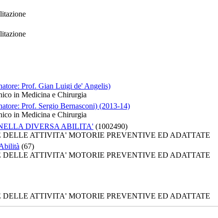
litazione
litazione
natore: Prof. Gian Luigi de' Angelis)
nico in Medicina e Chirurgia
inatore: Prof. Sergio Bernasconi) (2013-14)
nico in Medicina e Chirurgia
NELLA DIVERSA ABILITA'
(1002490)
HE DELLE ATTIVITA' MOTORIE PREVENTIVE ED ADATTATE
Abilità
(67)
HE DELLE ATTIVITA' MOTORIE PREVENTIVE ED ADATTATE
HE DELLE ATTIVITA' MOTORIE PREVENTIVE ED ADATTATE