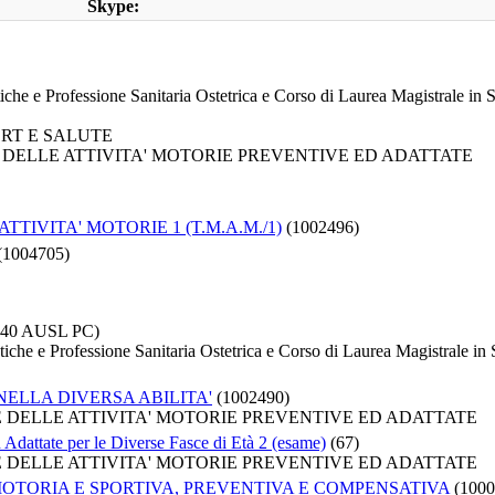
Skype:
tiche e Professione Sanitaria Ostetrica e Corso di Laurea Magistrale in 
PORT E SALUTE
HE DELLE ATTIVITA' MOTORIE PREVENTIVE ED ADATTATE
TIVITA' MOTORIE 1 (T.M.A.M./1)
(1002496)
(1004705)
40 AUSL PC)
stiche e Professione Sanitaria Ostetrica e Corso di Laurea Magistrale in 
NELLA DIVERSA ABILITA'
(1002490)
HE DELLE ATTIVITA' MOTORIE PREVENTIVE ED ADATTATE
 Adattate per le Diverse Fasce di Età 2 (esame)
(67)
HE DELLE ATTIVITA' MOTORIE PREVENTIVE ED ADATTATE
MOTORIA E SPORTIVA, PREVENTIVA E COMPENSATIVA
(1000