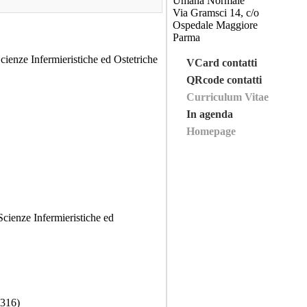
Umana Normale
Via Gramsci 14, c/o
Ospedale Maggiore
Parma
Scienze Infermieristiche ed Ostetriche
VCard contatti
QRcode contatti
Curriculum Vitae
In agenda
Homepage
Scienze Infermieristiche ed
316)