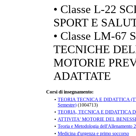
• Classe L-22 
SPORT E SALU
• Classe LM-67
TECNICHE DELL
MOTORIE PREV
ADATTATE
Corsi di insegnamento:
•
TEORIA TECNICA E DIDATTICA (T
Semestre)
(1004713)
•
TEORIA, TECNICA E DIDATTICA D
•
ATTIVITA' MOTORIE DEL BENESS
•
Teoria e Metodologia dell'Allenamento 2
•
Medicina d'urgenza e primo soccorso