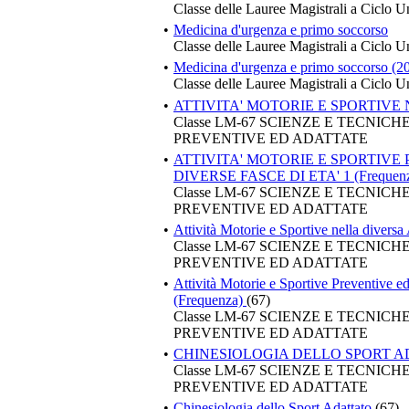
Classe delle Lauree Magistrali a Ciclo U
•
Medicina d'urgenza e primo soccorso
Classe delle Lauree Magistrali a Ciclo U
•
Medicina d'urgenza e primo soccorso (2
Classe delle Lauree Magistrali a Ciclo U
•
ATTIVITA' MOTORIE E SPORTIVE 
Classe LM-67 SCIENZE E TECNIC
PREVENTIVE ED ADATTATE
•
ATTIVITA' MOTORIE E SPORTIVE
DIVERSE FASCE DI ETA' 1 (Frequen
Classe LM-67 SCIENZE E TECNIC
PREVENTIVE ED ADATTATE
•
Attività Motorie e Sportive nella diversa 
Classe LM-67 SCIENZE E TECNIC
PREVENTIVE ED ADATTATE
•
Attività Motorie e Sportive Preventive ed
(Frequenza)
(67)
Classe LM-67 SCIENZE E TECNIC
PREVENTIVE ED ADATTATE
•
CHINESIOLOGIA DELLO SPORT 
Classe LM-67 SCIENZE E TECNIC
PREVENTIVE ED ADATTATE
•
Chinesiologia dello Sport Adattato
(67)