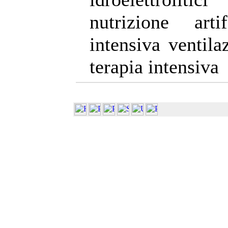
nutrizione arti
intensiva ventila
terapia intensiva