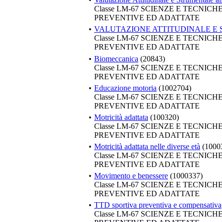
Classe LM-67 SCIENZE E TECNIC
PREVENTIVE ED ADATTATE
•
VALUTAZIONE ATTITUDINALE E
Classe LM-67 SCIENZE E TECNIC
PREVENTIVE ED ADATTATE
•
Biomeccanica
(20843)
Classe LM-67 SCIENZE E TECNIC
PREVENTIVE ED ADATTATE
•
Educazione motoria
(1002704)
Classe LM-67 SCIENZE E TECNIC
PREVENTIVE ED ADATTATE
•
Motricità adattata
(100320)
Classe LM-67 SCIENZE E TECNIC
PREVENTIVE ED ADATTATE
•
Motricità adattata nelle diverse età
(1000
Classe LM-67 SCIENZE E TECNIC
PREVENTIVE ED ADATTATE
•
Movimento e benessere
(1000337)
Classe LM-67 SCIENZE E TECNIC
PREVENTIVE ED ADATTATE
•
TTD sportiva preventiva e compensativa
Classe LM-67 SCIENZE E TECNIC