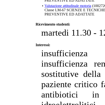
PREVENTIVE ED ADATTATE
•
Valutazione attitudinale motoria
(100272
Classe LM-67 SCIENZE E TECNIC
PREVENTIVE ED ADATTATE
Ricevimento studenti:
martedi 11.30 - 1
Interessi:
insufficien
insufficienza re
sostitutive della
paziente critico 
antibiotici in
idroelettroliti