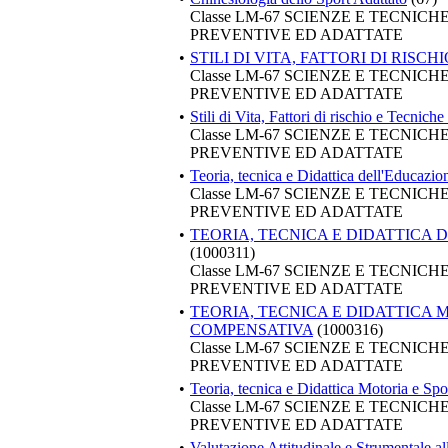
Classe LM-67 SCIENZE E TECNIC
PREVENTIVE ED ADATTATE
•
STILI DI VITA, FATTORI DI RISC
Classe LM-67 SCIENZE E TECNIC
PREVENTIVE ED ADATTATE
•
Stili di Vita, Fattori di rischio e Tecnich
Classe LM-67 SCIENZE E TECNIC
PREVENTIVE ED ADATTATE
•
Teoria, tecnica e Didattica dell'Educazi
Classe LM-67 SCIENZE E TECNIC
PREVENTIVE ED ADATTATE
•
TEORIA, TECNICA E DIDATTICA
(1000311)
Classe LM-67 SCIENZE E TECNIC
PREVENTIVE ED ADATTATE
•
TEORIA, TECNICA E DIDATTICA 
COMPENSATIVA
(1000316)
Classe LM-67 SCIENZE E TECNIC
PREVENTIVE ED ADATTATE
•
Teoria, tecnica e Didattica Motoria e Sp
Classe LM-67 SCIENZE E TECNIC
PREVENTIVE ED ADATTATE
•
Valutazione Attitudinale e Strumentale al