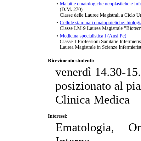
•
Malattie ematologiche neoplastiche e Inf
(D.M. 270)
Classe delle Lauree Magistrali a Ciclo U
•
Cellule staminali ematopoietiche: biologi
Classe LM-9 Laurea Magistrale "Biotecn
•
Medicina specialistica I (Ausl Pc)
Classe 1 Professioni Sanitarie Infermieris
Laurea Magistrale in Scienze Infermieri
Ricevimento studenti:
venerdì 14.30-15.
posizionato al pia
Clinica Medica
Interessi:
Ematologia, On