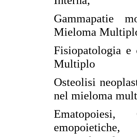
Interna,
Gammapatie mo
Mieloma Multiplo
Fisiopatologia e
Multiplo
Osteolisi neoplas
nel mieloma mult
Ematopoiesi, 
emopoietiche, 