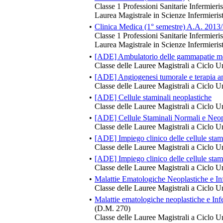
Classe 1 Professioni Sanitarie Infermieris
Laurea Magistrale in Scienze Infermieri
•
Clinica Medica (1° semestre) A.A. 2013
Classe 1 Professioni Sanitarie Infermieris
Laurea Magistrale in Scienze Infermieri
•
[ADE] Ambulatorio delle gammapatie m
Classe delle Lauree Magistrali a Ciclo U
•
[ADE] Angiogenesi tumorale e terapia a
Classe delle Lauree Magistrali a Ciclo U
•
[ADE] Cellule staminali neoplastiche
Classe delle Lauree Magistrali a Ciclo U
•
[ADE] Cellule Staminali Normali e Neop
Classe delle Lauree Magistrali a Ciclo U
•
[ADE] Impiego clinico delle cellule stam
Classe delle Lauree Magistrali a Ciclo U
•
[ADE] Impiego clinico delle cellule stam
Classe delle Lauree Magistrali a Ciclo U
•
Malattie Ematologiche Neoplastiche e Inf
Classe delle Lauree Magistrali a Ciclo U
•
Malattie ematologiche neoplastiche e Inf
(D.M. 270)
Classe delle Lauree Magistrali a Ciclo U