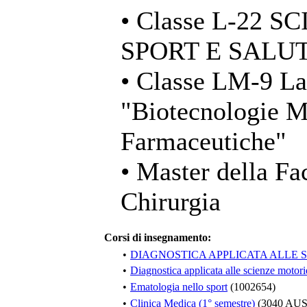
• Classe L-22 
SPORT E SALU
• Classe LM-9 La
"Biotecnologie Me
Farmaceutiche"
• Master della Fa
Chirurgia
Corsi di insegnamento:
•
DIAGNOSTICA APPLICATA ALLE 
•
Diagnostica applicata alle scienze motor
•
Ematologia nello sport
(1002654)
•
Clinica Medica (1° semestre)
(3040 AUS