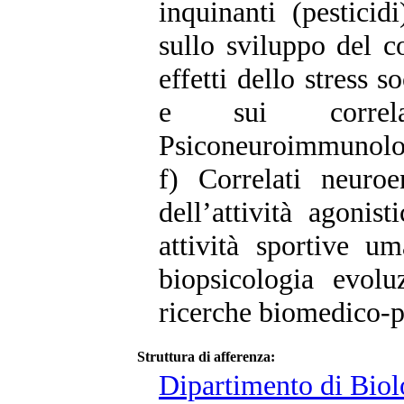
inquinanti (pesticid
sullo sviluppo del 
effetti dello stress 
e sui correla
Psiconeuroimmunolog
f) Correlati neuro
dell’attività agonist
attività sportive um
biopsicologia evoluz
ricerche biomedico-p
Struttura di afferenza:
Dipartimento di Biol