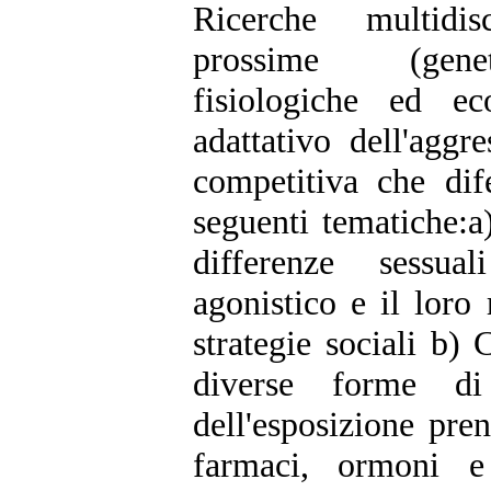
Ricerche multidis
prossime (geneti
fisiologiche ed ec
adattativo dell'aggre
competitiva che dif
seguenti tematiche:a
differenze sessua
agonistico e il loro
strategie sociali b) 
diverse forme di 
dell'esposizione prena
farmaci, ormoni e