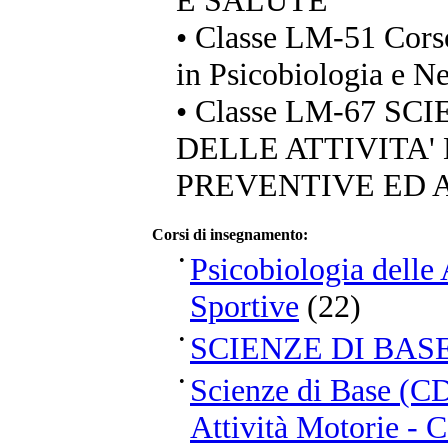
E SALUTE
• Classe LM-51 Cors
in Psicobiologia e N
• Classe LM-67 S
DELLE ATTIVITA'
PREVENTIVE ED 
Corsi di insegnamento:
•
Psicobiologia delle 
Sportive
(22)
•
SCIENZE DI BAS
•
Scienze di Base (CD
Attività Motorie - C