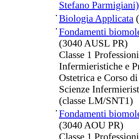
Stefano Parmigiani)
•
Biologia Applicata
(
•
Fondamenti biomole
(3040 AUSL PR)
Classe 1 Professioni
Infermieristiche e P
Ostetrica e Corso di
Scienze Infermierist
(classe LM/SNT1)
•
Fondamenti biomole
(3040 AOU PR)
Classe 1 Professioni