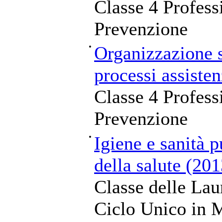
Classe 4 Professi
Prevenzione
•
Organizzazione s
processi assisten
Classe 4 Professi
Prevenzione
•
Igiene e sanità p
della salute (20
Classe delle Lau
Ciclo Unico in M