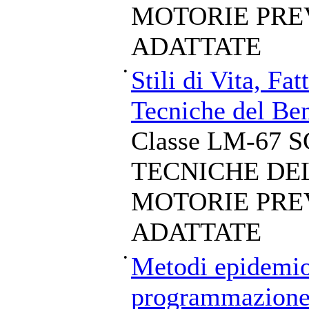
MOTORIE PRE
ADATTATE
•
Stili di Vita, Fat
Tecniche del Be
Classe LM-67 
TECNICHE DEL
MOTORIE PRE
ADATTATE
•
Metodi epidemiol
programmazione 