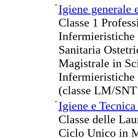
•
Igiene generale 
Classe 1 Profess
Infermieristiche
Sanitaria Ostetr
Magistrale in Sc
Infermieristiche
(classe LM/SNT
•
Igiene e Tecnica
Classe delle Lau
Ciclo Unico in M