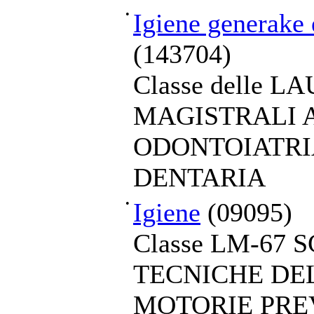
•
Igiene generake 
(143704)
Classe delle L
MAGISTRALI A
ODONTOIATRI
DENTARIA
•
Igiene
(09095)
Classe LM-67 
TECNICHE DEL
MOTORIE PRE