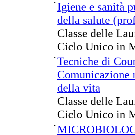
•
Igiene e sanità p
della salute (pro
Classe delle Lau
Ciclo Unico in M
•
Tecniche di Coun
Comunicazione n
della vita
Classe delle Lau
Ciclo Unico in M
•
MICROBIOLOG