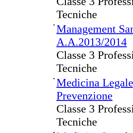
Classe 3 Profess
Tecniche
•
Management Sani
A.A.2013/2014
Classe 3 Profess
Tecniche
•
Medicina Legale,
Prevenzione
Classe 3 Profess
Tecniche
•