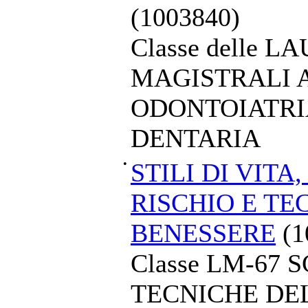
(1003840)
Classe delle L
MAGISTRALI A
ODONTOIATRI
DENTARIA
•
STILI DI VITA,
RISCHIO E TE
BENESSERE
(1
Classe LM-67 
TECNICHE DEL