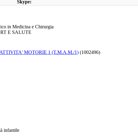
Skype:
nico in Medicina e Chirurgia
PORT E SALUTE
TIVITA' MOTORIE 1 (T.M.A.M./1)
(1002496)
à infantile