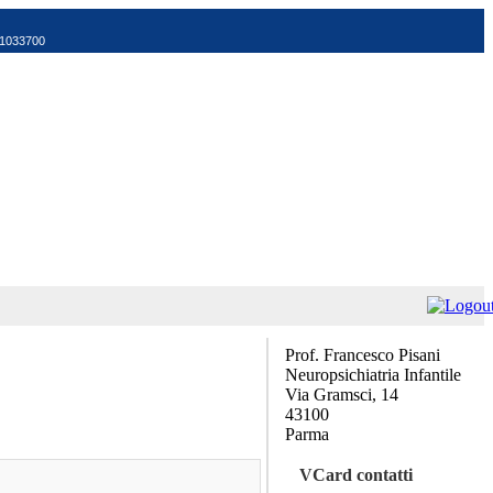
521033700
Prof. Francesco Pisani
Neuropsichiatria Infantile
Via Gramsci, 14
43100
Parma
VCard contatti