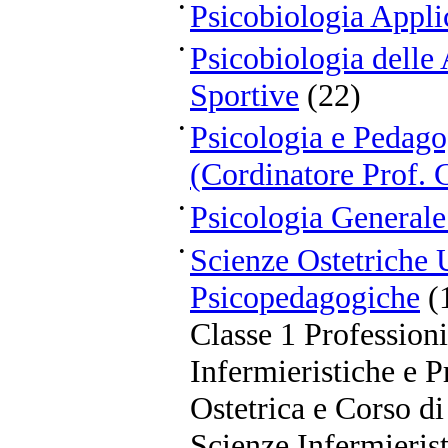
•
Psicobiologia Appli
•
Psicobiologia delle 
Sportive
(22)
•
Psicologia e Pedago
(Cordinatore Prof. 
•
Psicologia General
•
Scienze Ostetriche
Psicopedagogiche
(
Classe 1 Professioni
Infermieristiche e P
Ostetrica e Corso di
Scienze Infermierist