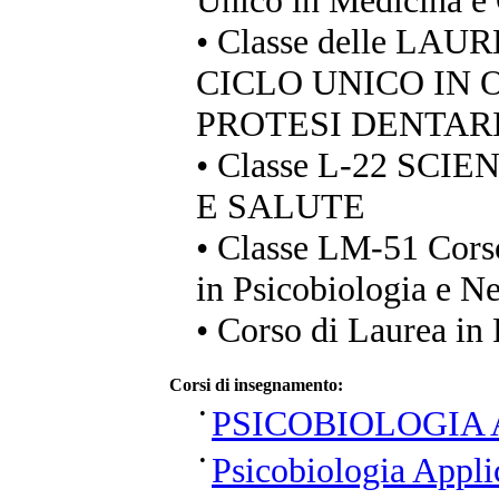
Unico in Medicina e 
• Classe delle LA
CICLO UNICO IN 
PROTESI DENTAR
• Classe L-22 SC
E SALUTE
• Classe LM-51 Cors
in Psicobiologia e N
• Corso di Laurea in 
Corsi di insegnamento:
•
PSICOBIOLOGIA 
•
Psicobiologia Appli