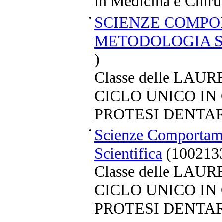
in Medicina e Chiru
•
SCIENZE COMPO
METODOLOGIA S
)
Classe delle LA
CICLO UNICO IN
PROTESI DENTA
•
Scienze Comportame
Scientifica
(1002133
Classe delle LA
CICLO UNICO IN
PROTESI DENTA