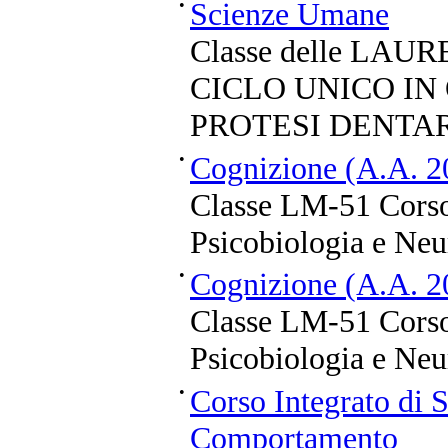
•
Scienze Umane
Classe delle LA
CICLO UNICO IN
PROTESI DENTA
•
Cognizione (A.A. 2
Classe LM-51 Corso
Psicobiologia e Neu
•
Cognizione (A.A. 2
Classe LM-51 Corso
Psicobiologia e Neu
•
Corso Integrato di S
Comportamento