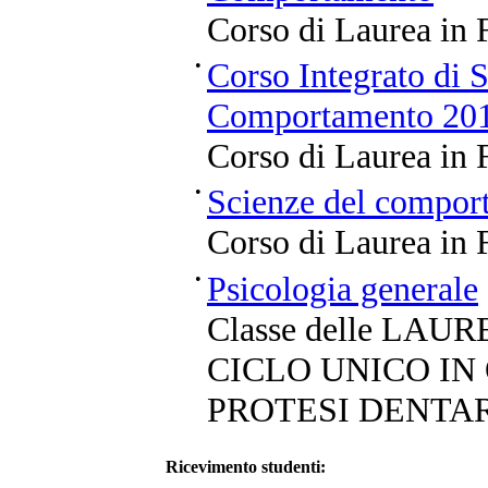
Corso di Laurea in F
•
Corso Integrato di S
Comportamento 20
Corso di Laurea in F
•
Scienze del compo
Corso di Laurea in F
•
Psicologia generale
Classe delle LA
CICLO UNICO IN
PROTESI DENTA
Ricevimento studenti: