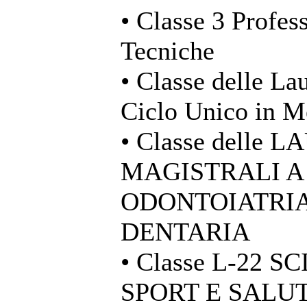
• Classe 3 Profess
Tecniche
• Classe delle La
Ciclo Unico in M
• Classe delle 
MAGISTRALI A
ODONTOIATRIA
DENTARIA
• Classe L-22 
SPORT E SALU