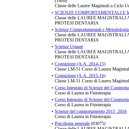
(1sem)
Classe delle Lauree Magistrali a Ciclo U
•
SCIENZE COMPORTAMENTALI E 
Classe delle LAUREE MAGISTRALI
PROTESI DENTARIA
•
Scienze Comportamentali e Metodologia 
Classe delle LAUREE MAGISTRALI
PROTESI DENTARIA
•
Scienze Umane
Classe delle LAUREE MAGISTRALI
PROTESI DENTARIA
•
Cognizione (A.A. 2014-15)
Classe LM-51 Corso di Laurea Magistral
•
Cognizione (A.A. 2015-16)
Classe LM-51 Corso di Laurea Magistral
•
Corso Integrato di Scienze del Comport
Corso di Laurea in Fisioterapia
•
Corso Integrato di Scienze del Compor
Corso di Laurea in Fisioterapia
•
Scienze del comportamento 2015_2016
Corso di Laurea in Fisioterapia
•
Psicologia generale
(03075)
Classe delle LAUREE MAGISTRALI