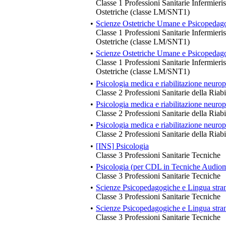
Classe 1 Professioni Sanitarie Infermieri
Ostetriche (classe LM/SNT1)
•
Scienze Ostetriche Umane e Psicopedag
Classe 1 Professioni Sanitarie Infermieri
Ostetriche (classe LM/SNT1)
•
Scienze Ostetriche Umane e Psicopedag
Classe 1 Professioni Sanitarie Infermieri
Ostetriche (classe LM/SNT1)
•
Psicologia medica e riabilitazione neurop
Classe 2 Professioni Sanitarie della Riabi
•
Psicologia medica e riabilitazione neurop
Classe 2 Professioni Sanitarie della Riabi
•
Psicologia medica e riabilitazione neurop
Classe 2 Professioni Sanitarie della Riabi
•
[INS] Psicologia
Classe 3 Professioni Sanitarie Tecniche
•
Psicologia (per CDL in Tecniche Audiom
Classe 3 Professioni Sanitarie Tecniche
•
Scienze Psicopedagogiche e Lingua stran
Classe 3 Professioni Sanitarie Tecniche
•
Scienze Psicopedagogiche e Lingua stra
Classe 3 Professioni Sanitarie Tecniche