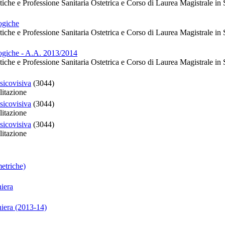
stiche e Professione Sanitaria Ostetrica e Corso di Laurea Magistrale in 
ogiche
stiche e Professione Sanitaria Ostetrica e Corso di Laurea Magistrale in 
ogiche - A.A. 2013/2014
stiche e Professione Sanitaria Ostetrica e Corso di Laurea Magistrale in 
sicovisiva
(3044)
litazione
sicovisiva
(3044)
litazione
sicovisiva
(3044)
litazione
etriche)
iera
niera (2013-14)