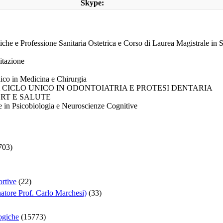
Skype:
tiche e Professione Sanitaria Ostetrica e Corso di Laurea Magistrale in 
litazione
nico in Medicina e Chirurgia
I A CICLO UNICO IN ODONTOIATRIA E PROTESI DENTARIA
PORT E SALUTE
 in Psicobiologia e Neuroscienze Cognitive
703)
ortive
(22)
atore Prof. Carlo Marchesi)
(33)
ogiche
(15773)