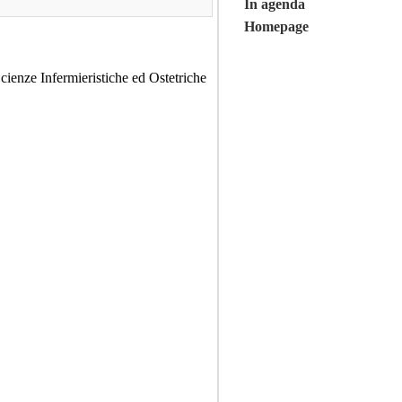
In agenda
Homepage
Scienze Infermieristiche ed Ostetriche