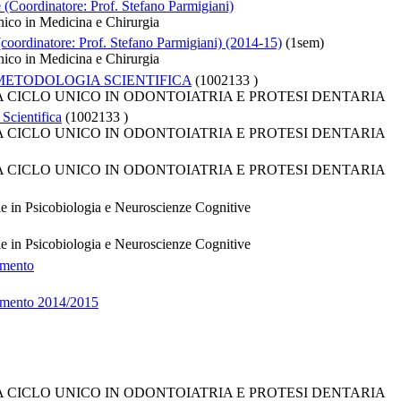
 (Coordinatore: Prof. Stefano Parmigiani)
nico in Medicina e Chirurgia
 (coordinatore: Prof. Stefano Parmigiani) (2014-15)
(1sem)
nico in Medicina e Chirurgia
METODOLOGIA SCIENTIFICA
(1002133 )
I A CICLO UNICO IN ODONTOIATRIA E PROTESI DENTARIA
Scientifica
(1002133 )
I A CICLO UNICO IN ODONTOIATRIA E PROTESI DENTARIA
I A CICLO UNICO IN ODONTOIATRIA E PROTESI DENTARIA
e in Psicobiologia e Neuroscienze Cognitive
e in Psicobiologia e Neuroscienze Cognitive
amento
tamento 2014/2015
I A CICLO UNICO IN ODONTOIATRIA E PROTESI DENTARIA