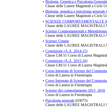
•
Biologia, Genetica e Psicologia Generale
Classe delle Lauree Magistrali a Ciclo U
•
Biologia, genetica e psicologia generale
Classe delle Lauree Magistrali a Ciclo U
•
SCIENZE COMPORTAMENTALI E 
Classe delle LAUREE MAGISTRAL
•
Scienze Comportamentali e Metodologia 
Classe delle LAUREE MAGISTRAL
•
Scienze Umane
Classe delle LAUREE MAGISTRAL
•
Cognizione (A.A. 2014-15)
Classe LM-51 Corso di Laurea Magistral
•
Cognizione (A.A. 2015-16)
Classe LM-51 Corso di Laurea Magistral
•
Corso Integrato di Scienze del Comport
Corso di Laurea in Fisioterapia
•
Corso Integrato di Scienze del Compor
Corso di Laurea in Fisioterapia
•
Scienze del comportamento 2015_2016
Corso di Laurea in Fisioterapia
•
Psicologia generale
(03075)
Classe delle LAUREE MAGISTRAL