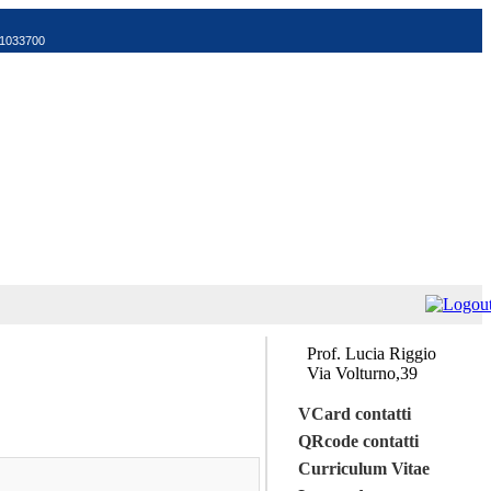
521033700
Prof. Lucia Riggio
Via Volturno,39
VCard contatti
QRcode contatti
Curriculum Vitae