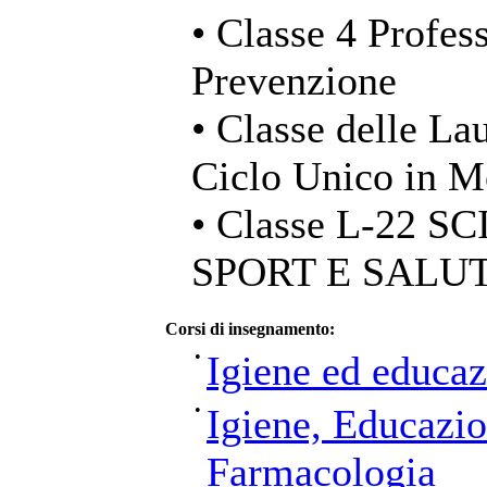
• Classe 4 Profess
Prevenzione
• Classe delle La
Ciclo Unico in M
• Classe L-22 
SPORT E SALU
Corsi di insegnamento:
•
Igiene ed educaz
•
Igiene, Educazio
Farmacologia