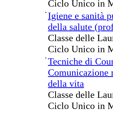
Ciclo Unico in M
•
Igiene e sanità p
della salute (pro
Classe delle Lau
Ciclo Unico in M
•
Tecniche di Coun
Comunicazione n
della vita
Classe delle Lau
Ciclo Unico in M