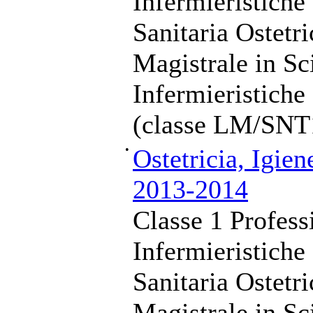
Infermieristiche
Sanitaria Ostetr
Magistrale in Sc
Infermieristiche
(classe LM/SNT
•
Ostetricia, Igie
2013-2014
Classe 1 Profess
Infermieristiche
Sanitaria Ostetr
Magistrale in Sc