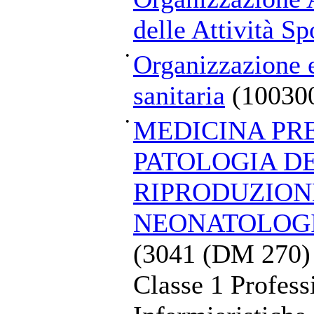
delle Attività Sp
•
Organizzazione
sanitaria
(10030
•
MEDICINA PRE
PATOLOGIA D
RIPRODUZION
NEONATOLOGIA 
(3041 (DM 270) 
Classe 1 Profess