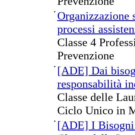
Prevenzione
•
Organizzazione s
processi assisten
Classe 4 Professi
Prevenzione
•
[ADE] Dai bisogn
responsabilità in
Classe delle Lau
Ciclo Unico in M
•
[ADE] I Bisogni 