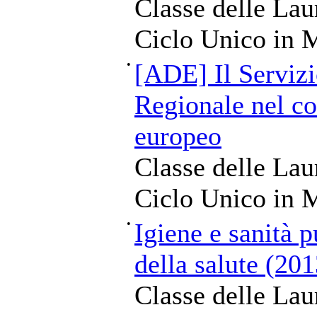
Classe delle Lau
Ciclo Unico in M
•
[ADE] Il Servizi
Regionale nel co
europeo
Classe delle Lau
Ciclo Unico in M
•
Igiene e sanità p
della salute (20
Classe delle Lau