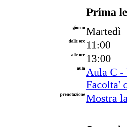
Prima le
giorno
Martedì
dalle ore
11:00
alle ore
13:00
aula
Aula C -
Facolta' 
prenotazione
Mostra la