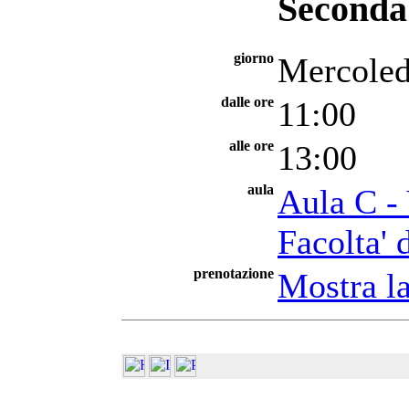
Seconda 
giorno
Mercoled
dalle ore
11:00
alle ore
13:00
aula
Aula C -
Facolta' 
prenotazione
Mostra la