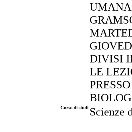
UMANA 
GRAMSC
MARTEDI
GIOVEDI
DIVISI 
LE LEZ
PRESSO
BIOLOG
Corso di studi
Scienze d