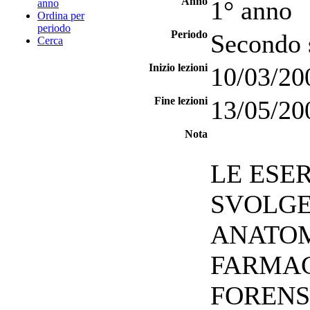
Anno
1° anno
anno
Ordina per
periodo
Periodo
Secondo 
Cerca
Inizio lezioni
10/03/20
Fine lezioni
13/05/20
Nota
LE ESER
SVOLGE
ANATOM
FARMAC
FORENS