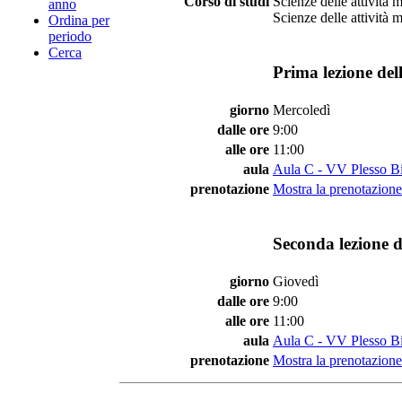
Corso di studi
Scienze delle attività 
anno
Scienze delle attività 
Ordina per
periodo
Cerca
Prima lezione del
giorno
Mercoledì
dalle ore
9:00
alle ore
11:00
aula
Aula C - VV Plesso Bi
prenotazione
Mostra la prenotazione 
Seconda lezione d
giorno
Giovedì
dalle ore
9:00
alle ore
11:00
aula
Aula C - VV Plesso Bi
prenotazione
Mostra la prenotazione 