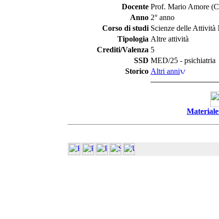
Docente
Prof. Mario Amore (Co
Anno
2° anno
Corso di studi
Scienze delle Attività
Tipologia
Altre attività
Crediti/Valenza
5
SSD
MED/25 - psichiatria
Storico
Altri anni
Materiale