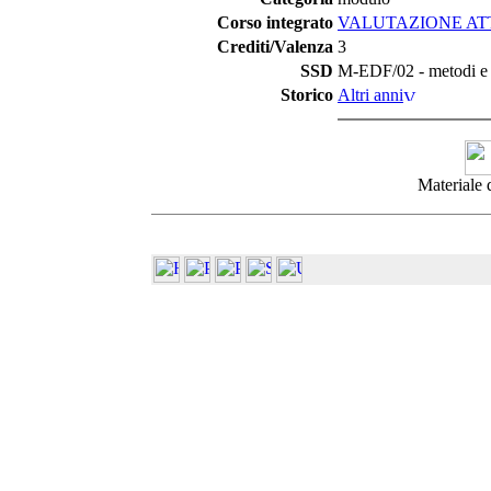
Corso integrato
VALUTAZIONE ATTI
Crediti/Valenza
3
SSD
M-EDF/02 - metodi e di
Storico
Altri anni
Materiale 