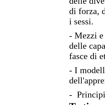
delle dive
di forza, 
i sessi.
- Mezzi e
delle capa
fasce di e
- I modell
dell'appr
- Principi