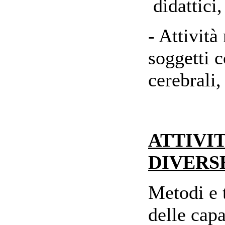
didattici
- Attività
soggetti c
cerebrali,
ATTIVI
DIVERSE
Metodi e 
delle capa