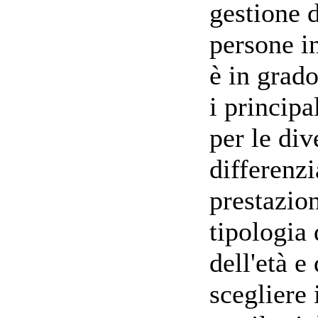
gestione d
persone in
è in grado
i princip
per le div
differenzi
prestazion
tipologia 
dell'età e
scegliere 