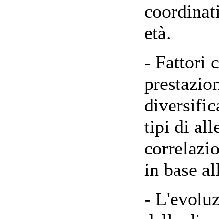
coordinati
età.
- Fattori 
prestazion
diversific
tipi di al
correlazi
in base al
- L'evoluz