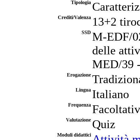
Tipologia
Caratteri
Crediti/Valenza
13+2 tiro
SSD
M-EDF/02 
delle atti
MED/39 - 
Erogazione
Tradizion
Lingua
Italiano
Frequenza
Facoltati
Valutazione
Quiz
Moduli didattici
Attività m