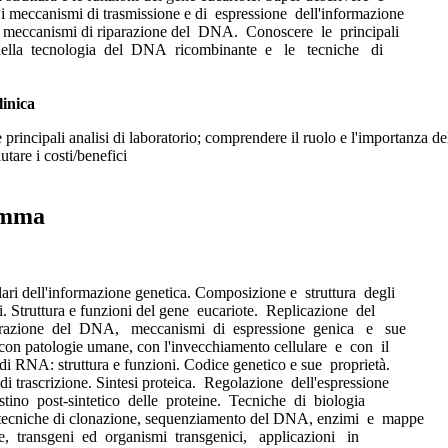
 meccanismi di trasmissione e di espressione dell'informazione
i meccanismi di riparazione del DNA. Conoscere le principali
ella tecnologia del DNA ricombinante e le tecniche di
linica
principali analisi di laboratorio; comprendere il ruolo e l'importanza del
utare i costi/benefici
amma
ari dell'informazione genetica. Composizione e struttura degli
ci. Struttura e funzioni del gene eucariote. Replicazione del
azione del DNA, meccanismi di espressione genica e sue
 con patologie umane, con l'invecchiamento cellulare e con il
 di RNA: struttura e funzioni. Codice genetico e sue proprietà.
i trascrizione. Sintesi proteica. Regolazione dell'espressione
tino post-sintetico delle proteine. Tecniche di biologia
 tecniche di clonazione, sequenziamento del DNA, enzimi e mappe
ne, transgeni ed organismi transgenici, applicazioni in