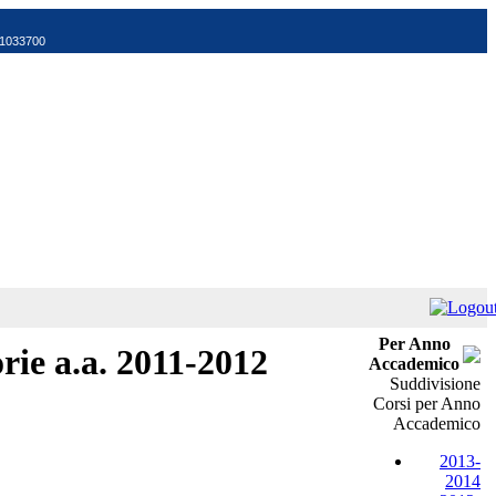
521033700
Per Anno
rie a.a. 2011-2012
Accademico
Suddivisione
Corsi per Anno
Accademico
2013-
2014