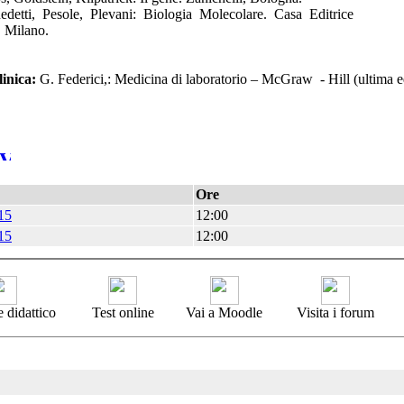
edetti, Pesole, Plevani: Biologia Molecolare. Casa Editrice
 Milano.
inica:
G. Federici,: Medicina di laboratorio – McGraw - Hill (ultima e
Ore
15
12:00
15
12:00
 didattico
Test online
Vai a Moodle
Visita i forum