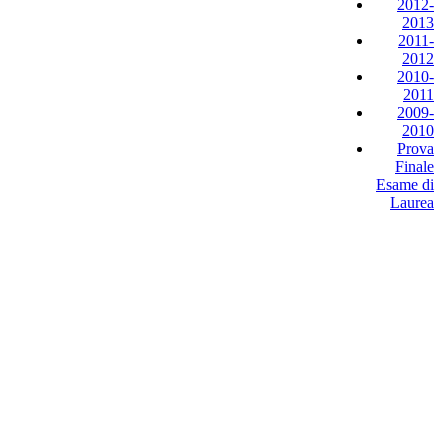
2012-
2013
2011-
2012
2010-
2011
2009-
2010
Prova
Finale
Esame di
Laurea