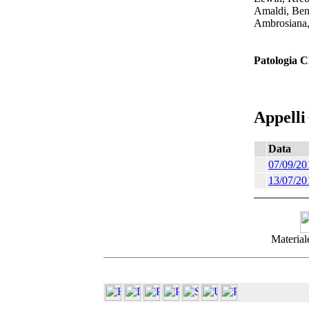
Amaldi, Ben
Ambrosiana,
Patologia Cl
Appelli
Data
07/09/20
13/07/20
Materiale