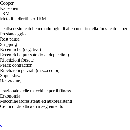
Cooper
Karvonen
1RM
Metodi indiretti per 1RM
i e discussione delle metodologie di allenamento della forza e dell'ipert
Prestancaggio
Rest pause
Stripping
Eccentriche (negative)
Eccentriche pressate (total deplection)
Ripetizioni forzate
Peack contraction
Ripetizioni parziali (mezzi colpi)
Super slow
Heavy duty
i razionale delle macchine per il fitness
Ergonomia
Macchine isoresistenti ed auxoresistenti
Cenni di didattica di insegnamento.