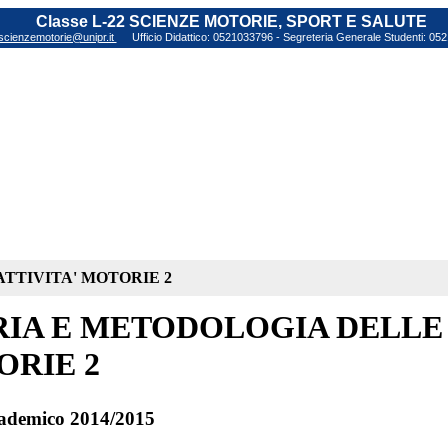
Classe L-22 SCIENZE MOTORIE, SPORT E SALUTE
scienzemotorie@unipr.it
Ufficio Didattico: 0521033796 - Segreteria Generale Studenti: 0
ATTIVITA' MOTORIE 2
IA E METODOLOGIA DELLE 
RIE 2
ademico 2014/2015