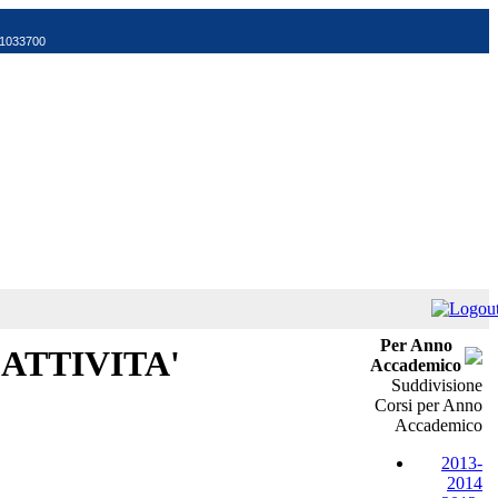
521033700
Per Anno
ATTIVITA'
Accademico
Suddivisione
Corsi per Anno
Accademico
2013-
2014