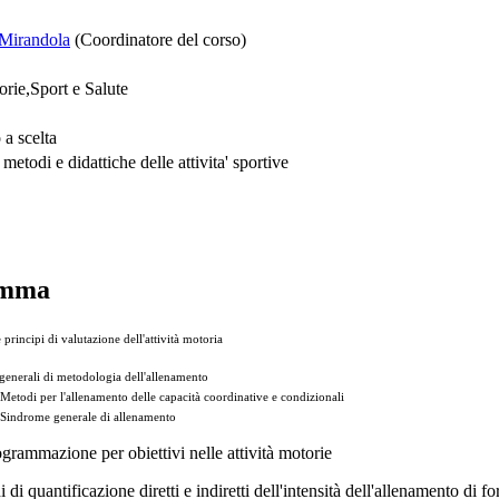
 Mirandola
(Coordinatore del corso)
rie,Sport e Salute
 a scelta
etodi e didattiche delle attivita' sportive
amma
principi di valutazione dell'attività motoria
 generali di metodologia dell'allenamento
Metodi per l'allenamento delle capacità coordinative e condizionali
Sindrome generale di allenamento
grammazione per obiettivi nelle attività motorie
 di quantificazione diretti e indiretti dell'intensità dell'allenamento di fo