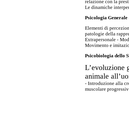
relazione con la pres
Le dinamiche interper
Psicologia Generale
Elementi di percezion
patologie della rappr
Extrapersonale - Mod
Movimento e imitazi
Psicobiologia dello 
L’evoluzione g
animale all’u
-
Introduzione alla c
muscolare progressivo