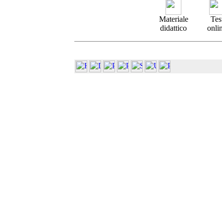
Materiale
Tes
didattico
onli