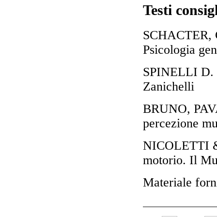
Testi consigl
SCHACTER, 
Psicologia gen
SPINELLI D. (
Zanichelli
BRUNO, PAVA
percezione mul
NICOLETTI & 
motorio. Il Mu
Materiale forn