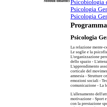
Moduli didattici
Psicobiologia 
Psicologia Ge
Psicologia Ge
Programma
Psicologia G
La relazione mente-ce
Le soglie e la psicofi
L'organizzazione perc
dello spazio - L'atten
L'apprendimento asso
corticale del movime
amnesia - Strutture c
emozioni sociali - Te
comunicazione - La lo
L'allenamento dell'att
motivazione - Sport e 
con la prestazione sp