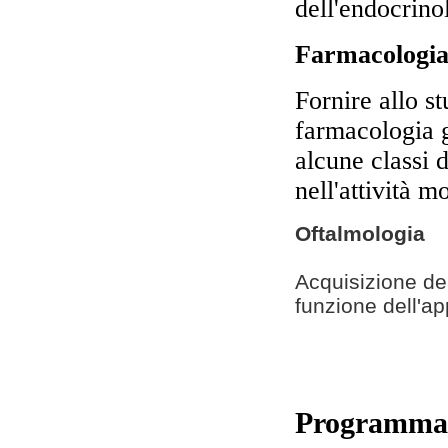
dell'endocrinol
Farmacolog
Fornire allo s
farmacologia 
alcune classi 
nell'attività m
Oftalmologia
Acquisizione del
funzione dell'ap
Programma