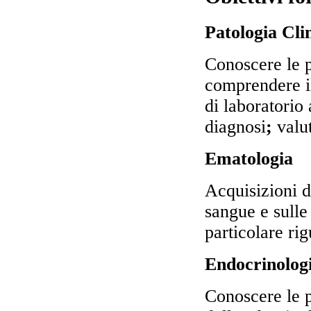
Patologia Cli
Conoscere le pr
comprendere il
di laboratorio 
diagnosi
;
valu
Ematologia
Acquisizioni de
sangue e sulle
particolare ri
Endocrinolog
Conoscere le p