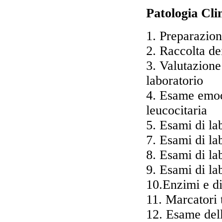
Pa
tologia Cli
1. Preparazion
2. Raccolta dei
3. Valutazione 
laboratorio
4. Esame emoc
leucocitaria
5. Esami di la
7. Esami di la
8. Esami di la
9. Esami di la
10.Enzimi e d
11. Marcatori 
12. Esame dell