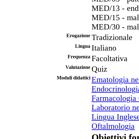
MED/13 - end
MED/15 - mala
MED/30 - mala
Erogazione
Tradizionale
Lingua
Italiano
Frequenza
Facoltativa
Valutazione
Quiz
Moduli didattici
Ematologia nel
Endocrinologia
Farmacologia 
Laboratorio ne
Lingua Ingles
Oftalmologia
Obiettivi fo