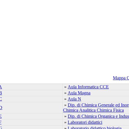
Mappa 
A
»
Aula Informatica CCE
B
»
Aula Magna
C
»
Aula N
»
Dip. di Chimica Generale ed Inor
 D
Chimica Analitica Chimica Fisica
E
»
Dip. di Chimica Organica e Indust
F
»
Laboratori didattici
 G
»
Laboratorio didattico biologia