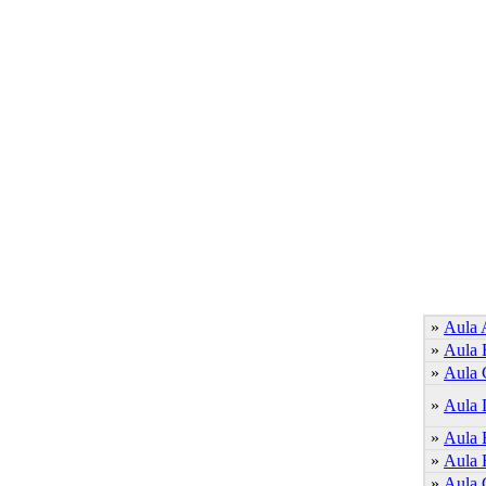
»
Aula 
»
Aula 
»
Aula 
»
Aula
»
Aula 
»
Aula 
»
Aula