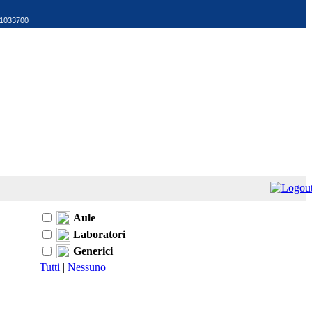
521033700
Aule
Laboratori
Generici
Tutti
|
Nessuno