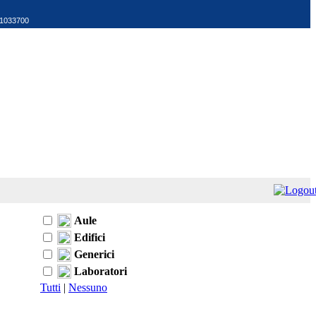
521033700
Aule
Edifici
Generici
Laboratori
Tutti
|
Nessuno