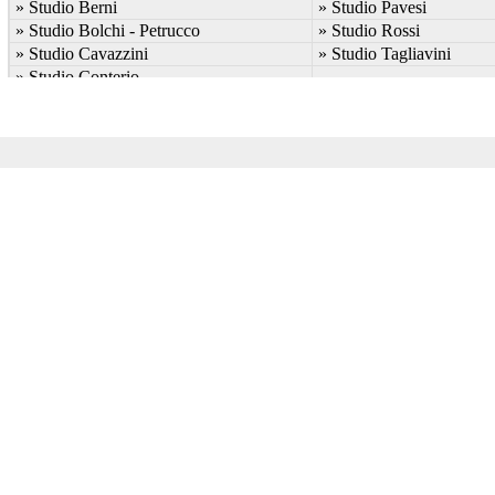
» Studio Berni
» Studio Pavesi
» Studio Bolchi - Petrucco
» Studio Rossi
» Studio Cavazzini
» Studio Tagliavini
» Studio Conterio