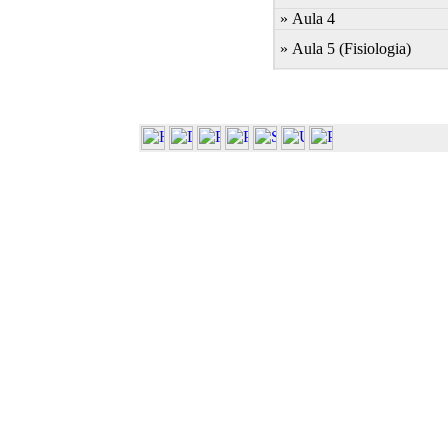
» Aula 4
» Aula 5 (Fisiologia)
» Aula 6 (Botanica)